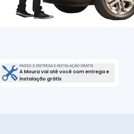
PASSO 3: ENTREGA E INSTALAÇÃO GRÁTIS
A Moura vai até você com entrega e
Entrega e instalação grátis
instalação grátis