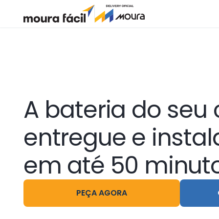
Moura Fácil
Delivery Oficial Moura
A bateria do seu 
entregue e insta
em até 50 minut
PEÇA AGORA