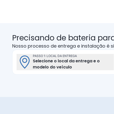
Precisando de bateria para
Nosso processo de entrega e instalação é s
PASSO 1: LOCAL DA ENTREGA
Selecione o local da entrega e o
Local da entrega
modelo do veículo