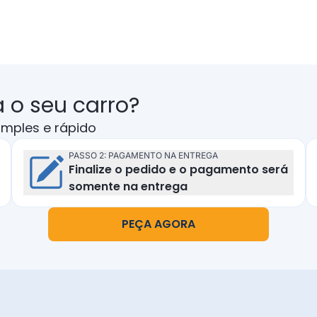
 o seu carro?
imples e rápido
PASSO 2: PAGAMENTO NA ENTREGA
Finalize o pedido e o pagamento será
Pagamento na entrega
somente na entrega
PEÇA AGORA