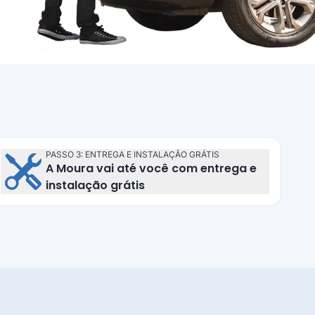
PASSO 3: ENTREGA E INSTALAÇÃO GRÁTIS
A Moura vai até você com entrega e
Entrega e instalação grátis
instalação grátis