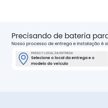
Precisando de bateria para
Nosso processo de entrega e instalação é s
PASSO 1: LOCAL DA ENTREGA
Selecione o local da entrega e o
Local da entrega
modelo do veículo