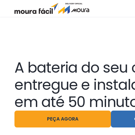
Moura Fácil
Delivery Oficial Moura
A bateria do seu 
entregue e insta
em até 50 minut
PEÇA AGORA