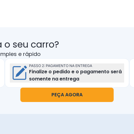
 o seu carro?
imples e rápido
PASSO 2: PAGAMENTO NA ENTREGA
Finalize o pedido e o pagamento será
Pagamento na entrega
somente na entrega
PEÇA AGORA